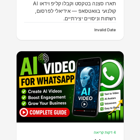
תארו סצנה בטקסט וקבלו קליפ וידאו AI
קולנועי בוואטסאפ — אידיאלי לפרסום,
רשתות וניסויים יצירתיים.
Invalid Date
4 דקות קריאה