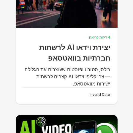
4 דקות קריאה
יצירת וידאו AI לרשתות
חברתיות בוואטסאפ
רילס, סטוריז ופוסטים שעוצרים את הגלילה
— צרו קליפי וידאו AI קצרים לרשתות
ישירות מוואטסאפ.
Invalid Date