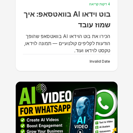
4 דקות קריאה
בוט וידאו AI בוואטסאפ: איך
שמוז עובד
הכירו את בוט הוידאו AI בוואטסאפ שהופך
הודעות לקליפים קולנועיים — תמונה לוידאו,
טקסט לוידאו ועוד.
Invalid Date