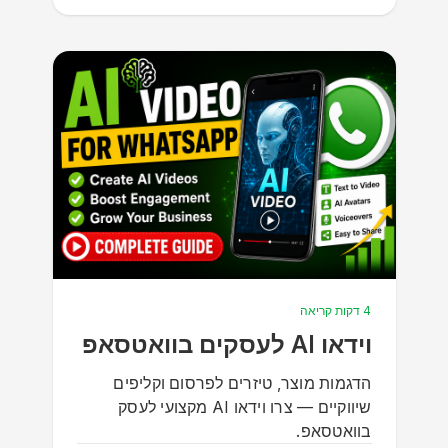
4 דקות קריאה
וידאו AI לעסקים בוואטסאפ
הדגמות מוצר, טיזרים לפרסום וקליפים
שיווקיים — צרו וידאו AI מקצועי לעסק
בוואטסאפ.