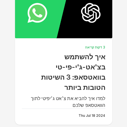
3 דקות קריאה
איך להשתמש
בצ'אט-ג'י-פי-טי
בוואטסאפ: 3 השיטות
הטובות ביותר
‏למדו איך להביא את צ׳אט ג׳יפיטי לתוך
הוואטסאפ שלכם
Thu Jul 18 2024