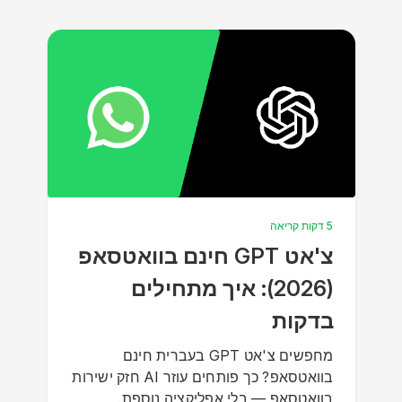
5 דקות קריאה
צ'אט GPT חינם בוואטסאפ
(2026): איך מתחילים
בדקות
מחפשים צ'אט GPT בעברית חינם
בוואטסאפ? כך פותחים עוזר AI חזק ישירות
בוואטסאפ — בלי אפליקציה נוספת.