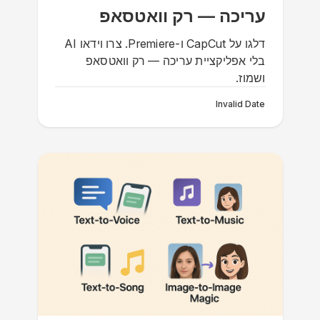
עריכה — רק וואטסאפ
דלגו על CapCut ו-Premiere. צרו וידאו AI
בלי אפליקציית עריכה — רק וואטסאפ
ושמוז.
Invalid Date