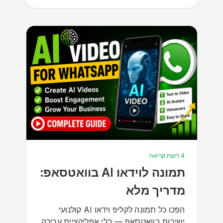
4 דקות קריאה
תמונה לוידאו AI בוואטסאפ:
מדריך מלא
הפכו כל תמונה לקליפ וידאו AI קולנועי
ישירות בוואטסאפ — בלי אפליקציית עריכה