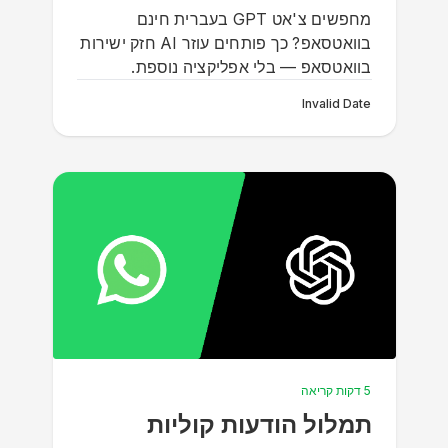
מחפשים צ'אט GPT בעברית חינם
בוואטסאפ? כך פותחים עוזר AI חזק ישירות
בוואטסאפ — בלי אפליקציה נוספת.
Invalid Date
5 דקות קריאה
תמלול הודעות קוליות