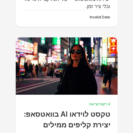
ובלי ציר זמן.
Invalid Date
4 דקות קריאה
טקסט לוידאו AI בוואטסאפ:
יצירת קליפים ממילים