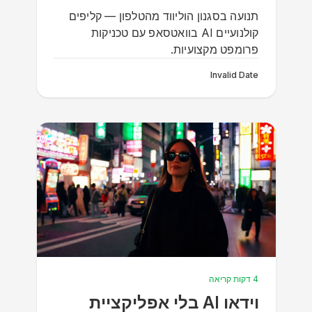
תנועה בסגנון הוליווד מהטלפון — קליפים
קולנועיים AI בוואטסאפ עם טכניקות
פרומפט מקצועיות.
Invalid Date
4 דקות קריאה
וידאו AI בלי אפליקציית