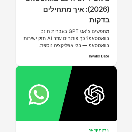
(2026): איך מתחילים
בדקות
מחפשים צ'אט GPT בעברית חינם
בוואטסאפ? כך פותחים עוזר AI חזק ישירות
בוואטסאפ — בלי אפליקציה נוספת.
Invalid Date
5 דקות קריאה