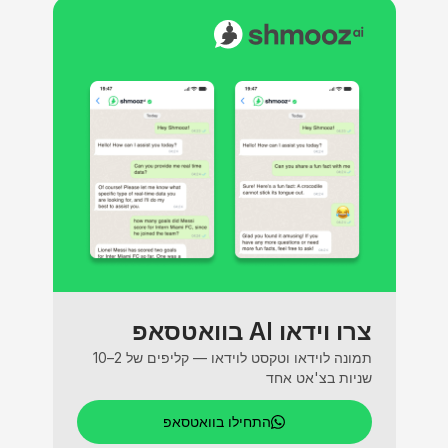
צרו וידאו AI בוואטסאפ
תמונה לוידאו וטקסט לוידאו — קליפים של 2–10
שניות בצ'אט אחד
התחילו בוואטסאפ