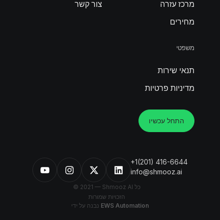
מרכז עזרה
צור קשר
מחירים
משפטי
תנאי שירות
מדיניות פרטיות
התחל עכשיו
+1(201) 416-6644
info@shmooz.ai
© 2021 — Shmooz AI כל
הזכויות שמורות
EWS Automation
נבנה על ידי