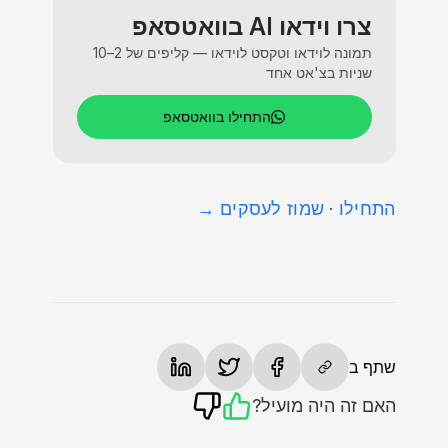
צרו וידאו AI בוואטסאפ
תמונה לוידאו וטקסט לוידאו — קליפים של 2–10
שניות בצ'אט אחד
התחילו בוואטסאפ
התחילו
·
שמוז לעסקים →
שתף ב
האם זה היה מועיל?