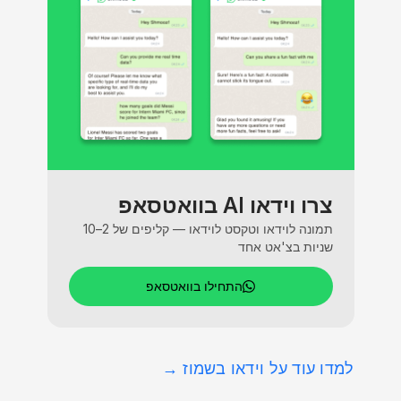
צרו וידאו AI בוואטסאפ
תמונה לוידאו וטקסט לוידאו — קליפים של 2–10
שניות בצ'אט אחד
התחילו בוואטסאפ
למדו עוד על וידאו בשמוז →