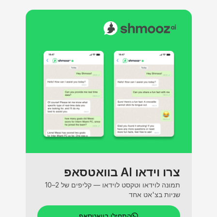
צרו וידאו AI בוואטסאפ
תמונה לוידאו וטקסט לוידאו — קליפים של 2–10
שניות בצ'אט אחד
התחילו בוואטסאפ