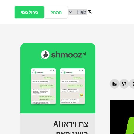
התחל
ניהול מנוי
צרו וידאו AI
בוואטסאפ