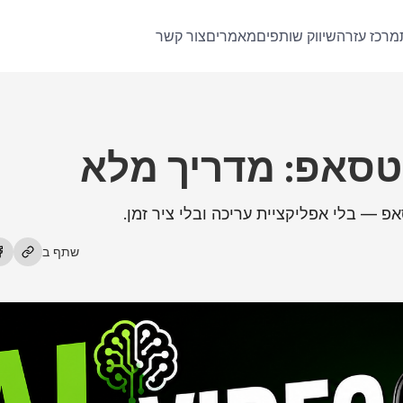
מרכז עזרה
שיווק שותפים
מאמרים
צור קשר
שתף ב