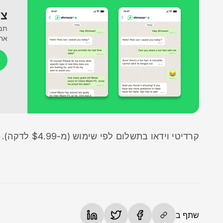
צרו 
אח
קרדיטי וידאו בתשלום לפי שימוש (מ-$4.99 לדקה).
שתף ב