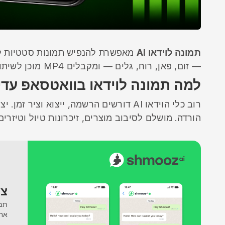
תמונה לוידאו AI
מאפשרת להנפיש תמונות סטטיות לקליפים קצרים. עם
— זום, פאן, רוח, גלים — ומקבלים MP4 מוכן לשיתוף באותו שיחה.
למה תמונה לוידאו בוואטסאפ עדי
הורדה. מושלם לסיבוב מוצרים, זיכרונות טיול וטיזרים
צרו 
אח