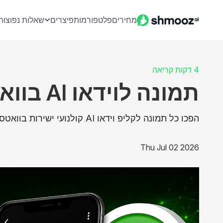
מחירים
פלטפורמות
פיצרים
שאלות נפוצות
4 דקות קריאה
תמונה לוידאו AI בוואטסאפ: מדריך מלא
הפכו כל תמונה לקליפ וידאו AI קולנועי ישירות בוואטסאפ — בלי אפליקציית עריכה ובלי ציר זמן.
Thu Jul 02 2026