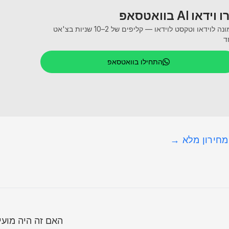
וידאו AI בוואטסאפ
תמונה לוידאו וטקסט לוידאו — קליפים של 2–10 שניות בצ'אט
ד
התחילו בוואטסאפ
מחירון מלא →
האם זה היה מועיל