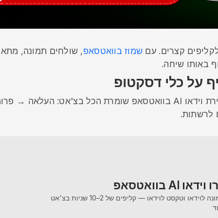
שמוז בוואטסאפ
, שולחים תמונה, מתאר
ף על כלי דסקטופ
רוב כלי הוידאו AI דורשים הרשמה, ייצוא וציר זמן. יצירת וידאו AI בוואטסאפ שומרת הכל בצ'אט: הע
 לרשתות.
וידאו AI בוואטסאפ
תמונה לוידאו וטקסט לוידאו — קליפים של 2–10 שניות בצ'אט
ד